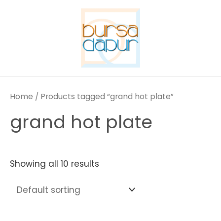
Skip
to
content
Home
/ Products tagged “grand hot plate”
grand hot plate
Showing all 10 results