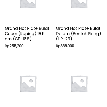
Grand Hot Plate Bulat
Grand Hot Plate Bulat
Ceper (Kuping) 18.5
Dalam (Bentuk Piring)
cm (CP-18.5)
(HP-23)
Rp
255,200
Rp
338,000