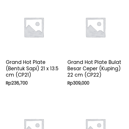
Grand Hot Plate
Grand Hot Plate Bulat
(Bentuk Sapi) 21 x 13.5
Besar Ceper (Kuping)
cm (CP21)
22 cm (CP22)
Rp
236,700
Rp
309,000