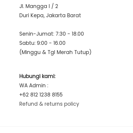
Jl. Mangga I / 2
Duri Kepa, Jakarta Barat
Senin-Jumat: 7:30 - 18.00
Sabtu: 9:00 - 16.00
(Minggu & Tgl Merah Tutup)
Hubungi kami:
WA Admin :
+62 812 1238 8155
Refund & returns policy