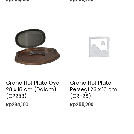
Grand Hot Plate Oval
Grand Hot Plate
28 x 18 cm (Dalam)
Persegi 23 x 16 cm
(CP25B)
(CR-23)
Rp
284,100
Rp
255,200