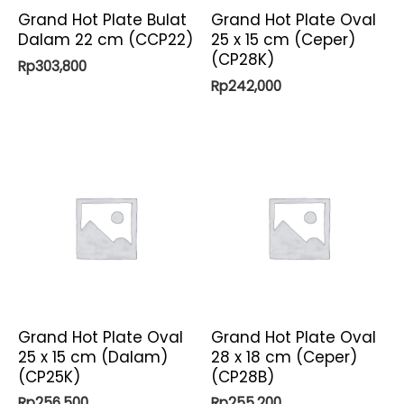
Grand Hot Plate Bulat
Grand Hot Plate Oval
Dalam 22 cm (CCP22)
25 x 15 cm (Ceper)
(CP28K)
Rp
303,800
Rp
242,000
Grand Hot Plate Oval
Grand Hot Plate Oval
25 x 15 cm (Dalam)
28 x 18 cm (Ceper)
(CP25K)
(CP28B)
Rp
256,500
Rp
255,200