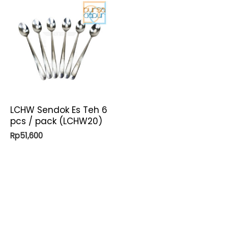
LCHW Sendok Es Teh 6
pcs / pack (LCHW20)
Rp
51,600