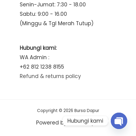
Senin-Jumat: 7:30 - 18.00
Sabtu: 9:00 - 16.00
(Minggu & Tgl Merah Tutup)
Hubungi kami:
WA Admin :
+62 812 1238 8155
Refund & returns policy
Copyright © 2026 Bursa Dapur
Hubungi kami
Powered by Bursa Dapur
Open