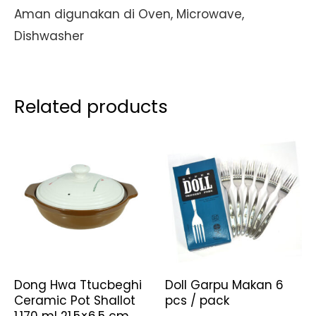
Aman digunakan di Oven, Microwave,
Dishwasher
Related products
Dong Hwa Ttucbeghi
Doll Garpu Makan 6
Ceramic Pot Shallot
pcs / pack