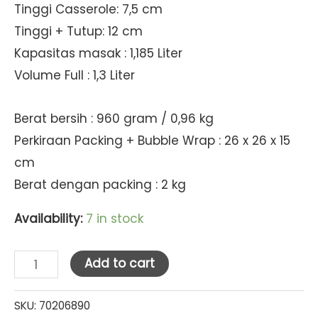
Tinggi Casserole: 7,5 cm
Tinggi + Tutup: 12 cm
Kapasitas masak : 1,185 Liter
Volume Full : 1,3 Liter
Berat bersih : 960 gram / 0,96 kg
Perkiraan Packing + Bubble Wrap : 26 x 26 x 15
cm
Berat dengan packing : 2 kg
Availability:
7 in stock
Dong
Add to cart
Hwa
Ttucbeghi
SKU:
70206890