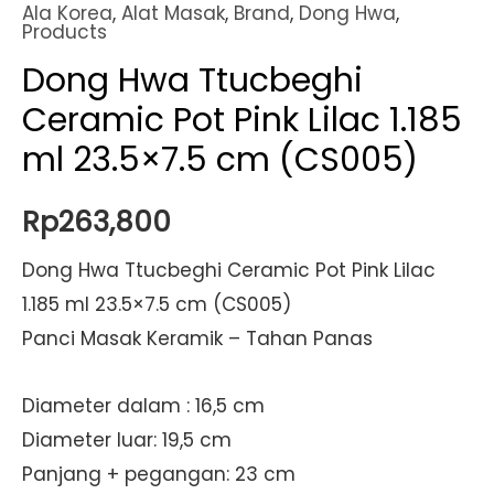
Ala Korea
,
Alat Masak
,
Brand
,
Dong Hwa
,
Products
Dong Hwa Ttucbeghi
Ceramic Pot Pink Lilac 1.185
ml 23.5×7.5 cm (CS005)
Rp
263,800
Dong Hwa Ttucbeghi Ceramic Pot Pink Lilac
1.185 ml 23.5×7.5 cm (CS005)
Panci Masak Keramik – Tahan Panas
Diameter dalam : 16,5 cm
Diameter luar: 19,5 cm
Panjang + pegangan: 23 cm