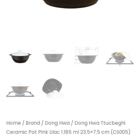
Home
/
Brand
/
Dong Hwa
/ Dong Hwa Ttucbeghi
Ceramic Pot Pink Lilac 1.185 ml 23.5×7.5 cm (CS005)