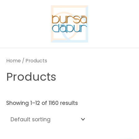
Skip
to
content
Home
/ Products
Products
Showing 1–12 of 1160 results