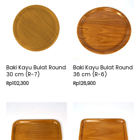
Baki Kayu Bulat Round
Baki Kayu Bulat Round
30 cm (R-7)
36 cm (R-6)
Rp
102,300
Rp
126,900