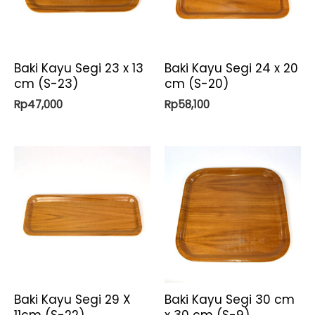
Baki Kayu Segi 23 x 13
Baki Kayu Segi 24 x 20
cm (S-23)
cm (S-20)
Rp
47,000
Rp
58,100
Baki Kayu Segi 29 X
Baki Kayu Segi 30 cm