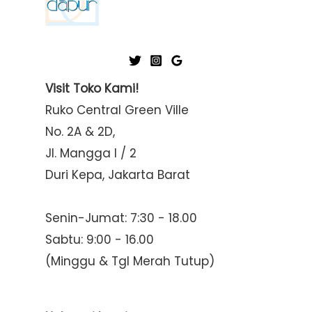
i
i
c
c
e
e
Visit Toko Kami!
Ruko Central Green Ville
No. 2A & 2D,
Jl. Mangga I / 2
Duri Kepa, Jakarta Barat
Senin-Jumat: 7:30 - 18.00
Sabtu: 9:00 - 16.00
(Minggu & Tgl Merah Tutup)