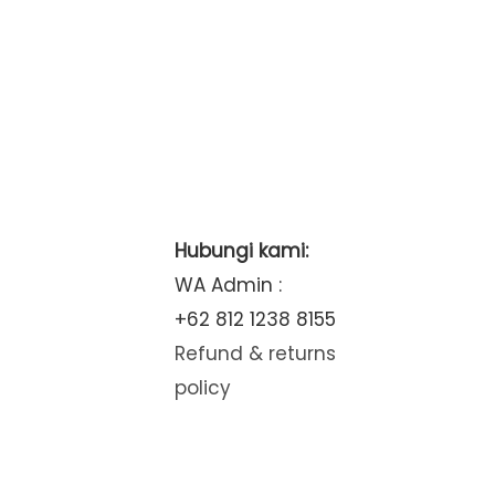
Hubungi kami:
WA Admin :
+62 812 1238 8155
Refund & returns
policy