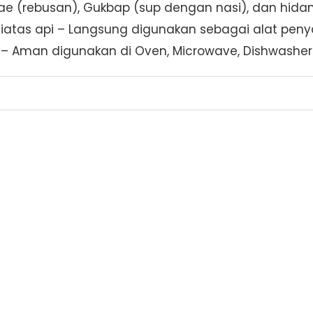
igae (rebusan), Gukbap (sup dengan nasi), dan hi
iatas api – Langsung digunakan sebagai alat pen
– Aman digunakan di Oven, Microwave, Dishwasher