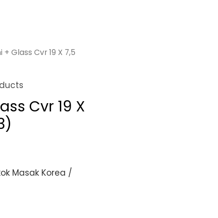
+ Glass Cvr 19 X 7,5
ducts
ass Cvr 19 X
3)
ok Masak Korea /