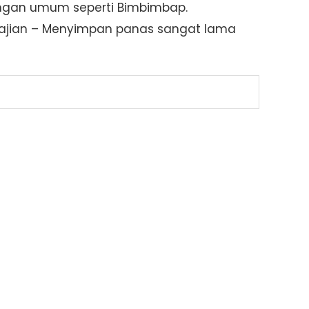
dangan umum seperti Bimbimbap.
yajian – Menyimpan panas sangat lama