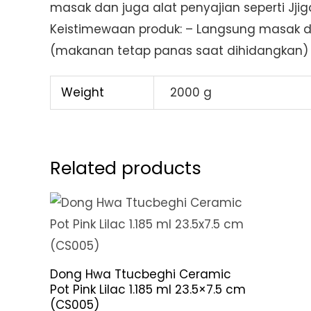
masak dan juga alat penyajian seperti Jj
Keistimewaan produk: – Langsung masak d
(makanan tetap panas saat dihidangkan) 
Weight
2000 g
Related products
Dong Hwa Ttucbeghi Ceramic
Pot Pink Lilac 1.185 ml 23.5×7.5 cm
(CS005)