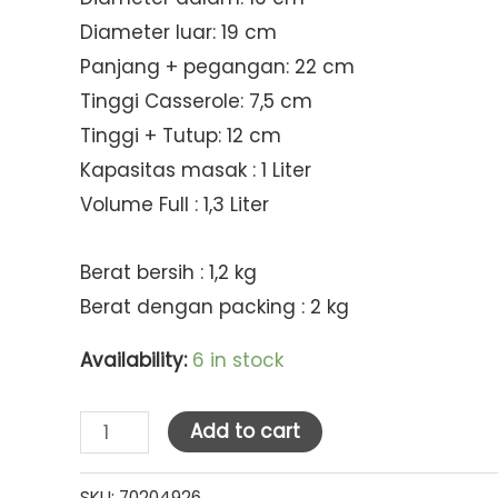
Diameter luar: 19 cm
Panjang + pegangan: 22 cm
Tinggi Casserole: 7,5 cm
Tinggi + Tutup: 12 cm
Kapasitas masak : 1 Liter
Volume Full : 1,3 Liter
Berat bersih : 1,2 kg
Berat dengan packing : 2 kg
Availability:
6 in stock
Dong
Add to cart
Hwa
Ttucbeghi
SKU:
70204926