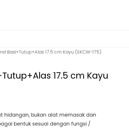
nd Basi+Tutup+Alas 17.5 cm Kayu (SKCW-175)
+Tutup+Alas 17.5 cm Kayu
)
lat hidangan, bukan alat memasak dan
agai bentuk sesuai dengan fungsi /