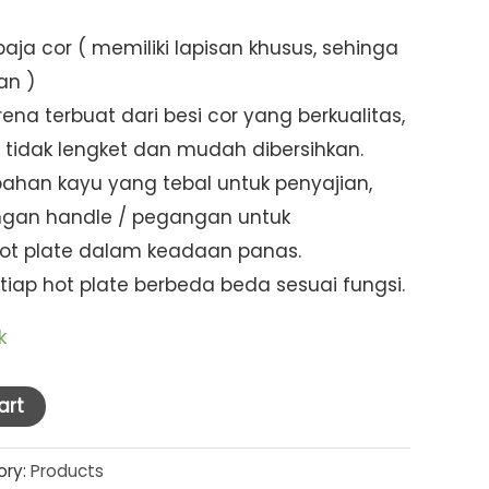
aja cor ( memiliki lapisan khusus, sehinga
an )
rena terbuat dari besi cor yang berkualitas,
tidak lengket dan mudah dibersihkan.
bahan kayu yang tebal untuk penyajian,
engan handle / pegangan untuk
ot plate dalam keadaan panas.
iap hot plate berbeda beda sesuai fungsi.
k
art
ory:
Products