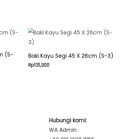
m (S-
Baki Kayu Segi 45 X 26cm (S-3)
Rp
131,300
Hubungi kami:
WA Admin :