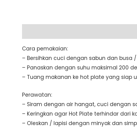
Description
Cara pemakaian:
– Bersihkan cuci dengan sabun dan busa 
– Panaskan dengan suhu maksimal 200 der
– Tuang makanan ke hot plate yang siap un
Perawatan:
– Siram dengan air hangat, cuci dengan 
– Keringkan agar Hot Plate terhindar dari ka
– Oleskan / lapisi dengan minyak dan si