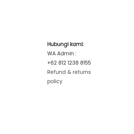
Hubungi kami:
WA Admin :
+62 812 1238 8155
Refund & returns
policy