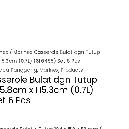
nex
/ Marinex Casserole Bulat dgn Tutup
H5.3cm (0.7L) (81.6455) Set 6 Pcs
aca Panggang
,
Marinex
,
Products
serole Bulat dgn Tutup
15.8cm x H5.3cm (0.7L)
et 6 Pcs