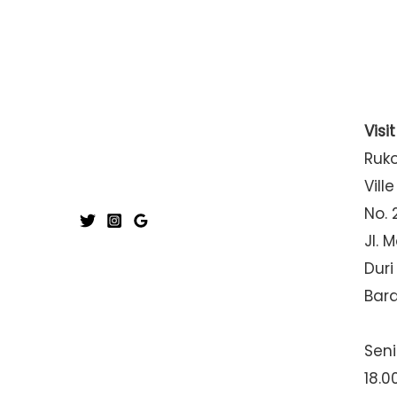
Visi
Ruk
Ville
No. 
Jl. 
Duri
Bar
Seni
18.0