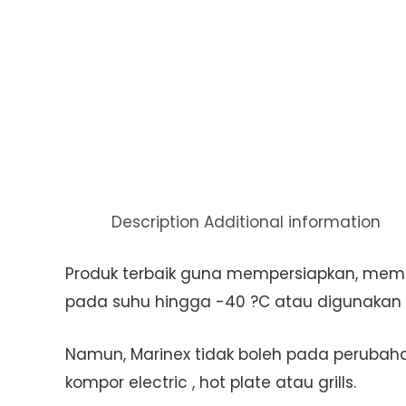
Description
Additional information
Produk terbaik guna mempersiapkan, me
pada suhu hingga -40 ?C atau digunakan
Namun, Marinex tidak boleh pada perubahan
kompor electric , hot plate atau grills.