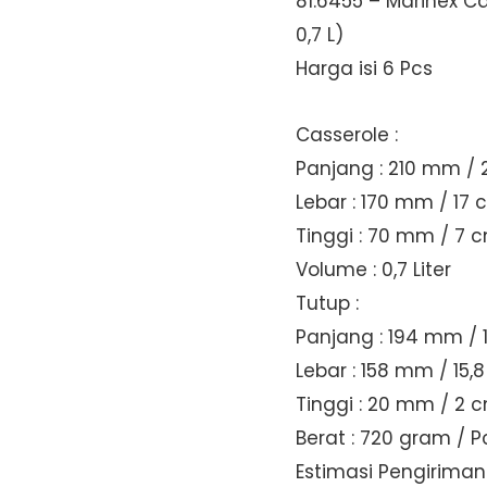
81.6455 – Marinex Ca
0,7 L)
Harga isi 6 Pcs
Casserole :
Panjang : 210 mm / 
Lebar : 170 mm / 17
Tinggi : 70 mm / 7 
Volume : 0,7 Liter
Tutup :
Panjang : 194 mm / 
Lebar : 158 mm / 15,
Tinggi : 20 mm / 2 
Berat : 720 gram / P
Estimasi Pengiriman: