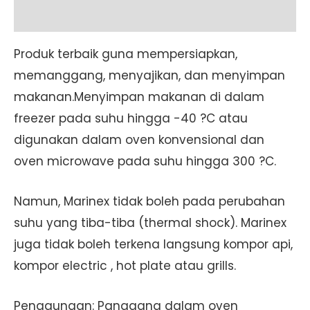
(81.6222)
Additional information
Set
Pcs
Produk terbaik guna mempersiapkan,
quantity
memanggang, menyajikan, dan menyimpan
makanan.Menyimpan makanan di dalam
freezer pada suhu hingga -40 ?C atau
digunakan dalam oven konvensional dan
oven microwave pada suhu hingga 300 ?C.
Namun, Marinex tidak boleh pada perubahan
suhu yang tiba-tiba (thermal shock). Marinex
juga tidak boleh terkena langsung kompor api,
kompor electric , hot plate atau grills.
Penggunaan: Panggang dalam oven