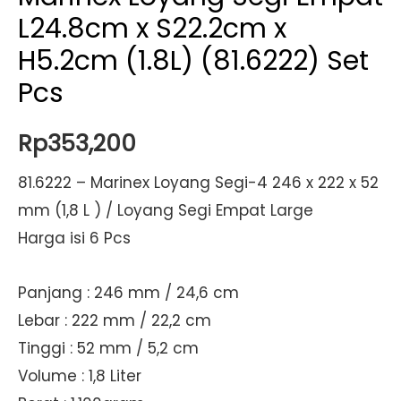
L24.8cm x S22.2cm x
H5.2cm (1.8L) (81.6222) Set
Pcs
Rp
353,200
81.6222 – Marinex Loyang Segi-4 246 x 222 x 52
mm (1,8 L ) / Loyang Segi Empat Large
Harga isi 6 Pcs
Panjang : 246 mm / 24,6 cm
Lebar : 222 mm / 22,2 cm
Tinggi : 52 mm / 5,2 cm
Volume : 1,8 Liter