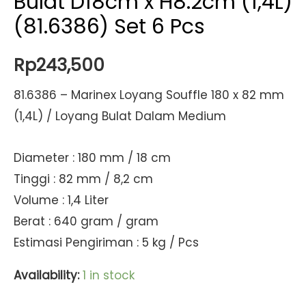
Bulat D18cm x H8.2cm (1,4L)
(81.6386) Set 6 Pcs
Rp
243,500
81.6386 – Marinex Loyang Souffle 180 x 82 mm
(1,4L) / Loyang Bulat Dalam Medium
Diameter : 180 mm / 18 cm
Tinggi : 82 mm / 8,2 cm
Volume : 1,4 Liter
Berat : 640 gram / gram
Estimasi Pengiriman : 5 kg / Pcs
Availability:
1 in stock