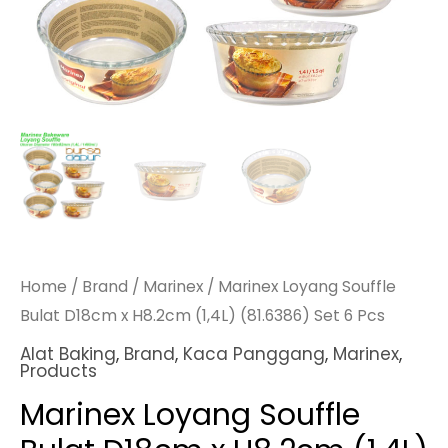
Home
/
Brand
/
Marinex
/ Marinex Loyang Souffle
Bulat D18cm x H8.2cm (1,4L) (81.6386) Set 6 Pcs
Alat Baking
,
Brand
,
Kaca Panggang
,
Marinex
,
Products
Marinex Loyang Souffle