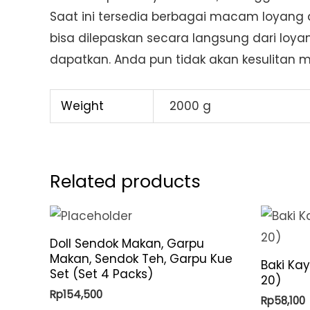
Saat ini tersedia berbagai macam loyan
bisa dilepaskan secara langsung dari loy
dapatkan. Anda pun tidak akan kesulitan
Weight
2000 g
Related products
Doll Sendok Makan, Garpu
Makan, Sendok Teh, Garpu Kue
Baki Kay
Set (Set 4 Packs)
20)
Rp
154,500
Rp
58,100