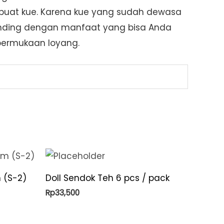
buat kue. Karena kue yang sudah dewasa
ebanding dengan manfaat yang bisa Anda
permukaan loyang.
 (S-2)
Doll Sendok Teh 6 pcs / pack
Rp
33,500