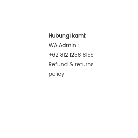
Hubungi kami:
WA Admin :
+62 812 1238 8155
Refund & returns
policy