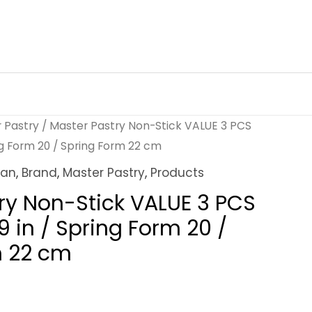
 Pastry
/ Master Pastry Non-Stick VALUE 3 PCS
ing Form 20 / Spring Form 22 cm
Pan
,
Brand
,
Master Pastry
,
Products
ry Non-Stick VALUE 3 PCS
9 in / Spring Form 20 /
m 22 cm