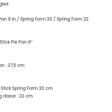
gket
Pan 9 in / Spring Form 20 / Spring Form 22
Stick Pie Pan 9″
n : 27,5 cm
-Stick Spring Form 20 cm
ng dasar : 22 cm