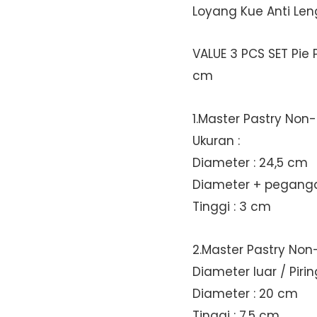
Loyang Kue Anti Len
VALUE 3 PCS SET Pie 
cm
1.Master Pastry Non-
Ukuran :
Diameter : 24,5 cm
Diameter + peganga
Tinggi : 3 cm
2.Master Pastry Non
Diameter luar / Piri
Diameter : 20 cm
Tinggi : 7,5 cm