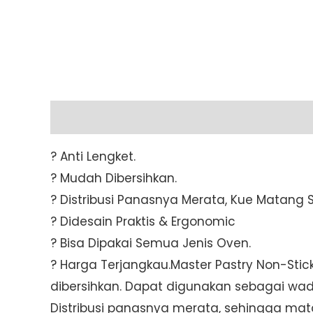
Description
Additional information
? Anti Lengket.
? Mudah Dibersihkan.
? Distribusi Panasnya Merata, Kue Matang
? Didesain Praktis & Ergonomic
? Bisa Dipakai Semua Jenis Oven.
? Harga Terjangkau.Master Pastry Non-Sti
dibersihkan. Dapat digunakan sebagai wada
Distribusi panasnya merata, sehingga ma