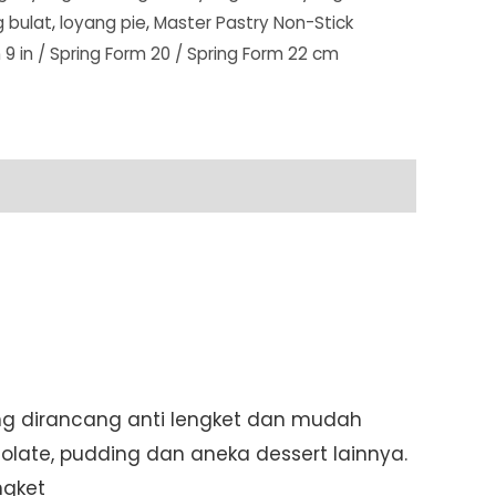
 bulat
,
loyang pie
,
Master Pastry Non-Stick
 9 in / Spring Form 20 / Spring Form 22 cm
ng dirancang anti lengket dan mudah
olate, pudding dan aneka dessert lainnya.
ngket