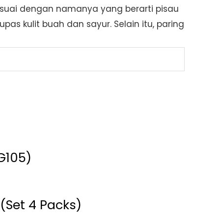
Sesuai dengan namanya yang berarti pisau
s kulit buah dan sayur. Selain itu, paring
G105)
(Set 4 Packs)