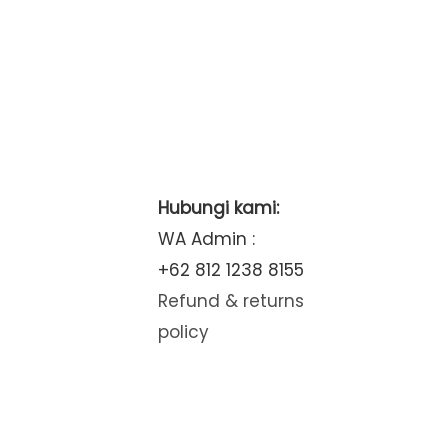
Hubungi kami:
WA Admin :
+62 812 1238 8155
Refund & returns
policy