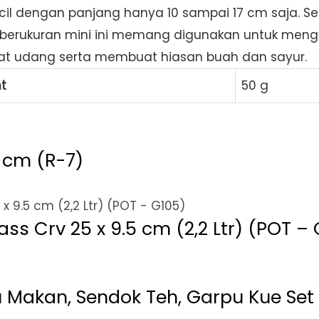
ecil dengan panjang hanya 10 sampai 17 cm saja. 
 berukuran mini ini memang digunakan untuk mengupa
at udang serta membuat hiasan buah dan sayur.
t
50 g
 cm (R-7)
s Crv 25 x 9.5 cm (2,2 Ltr) (POT – 
 Makan, Sendok Teh, Garpu Kue Set 