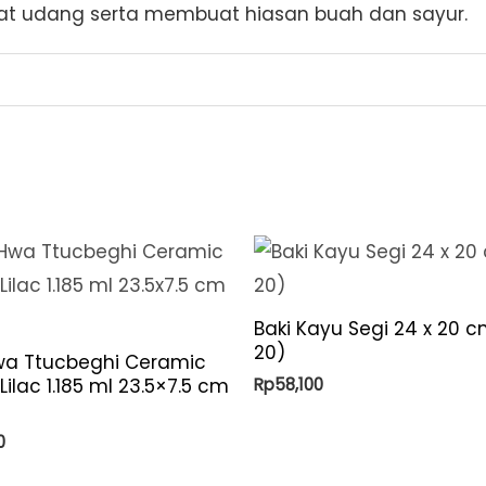
at udang serta membuat hiasan buah dan sayur.
Baki Kayu Segi 24 x 20 c
20)
a Ttucbeghi Ceramic
Rp
58,100
 Lilac 1.185 ml 23.5×7.5 cm
0