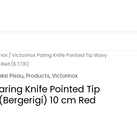
inox
/ Victorinox Paring Knife Pointed Tip Wavy
 Red (6.7731)
eksi Pisau
,
Products
,
Victorinox
aring Knife Pointed Tip
Bergerigi) 10 cm Red