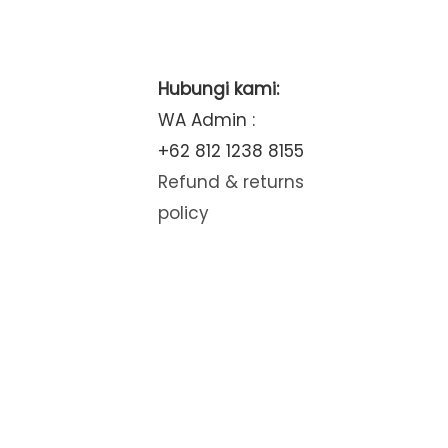
Hubungi kami:
WA Admin :
+62 812 1238 8155
Refund & returns
policy