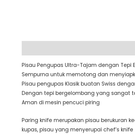
Description
Additional information
Pisau Pengupas Ultra-Tajam dengan Tepi
Sempurna untuk memotong dan menyiapk
Pisau pengupas Klasik buatan Swiss deng
Dengan tepi bergelombang yang sangat 
Aman di mesin pencuci piring
Paring knife merupakan pisau berukuran k
kupas, pisau yang menyerupai chef’s knife