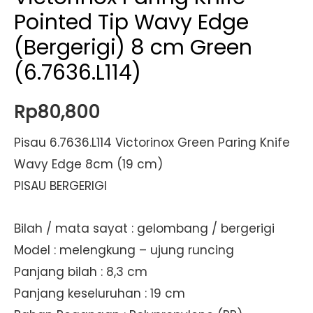
Pointed Tip Wavy Edge
(Bergerigi) 8 cm Green
(6.7636.L114)
Rp
80,800
Pisau 6.7636.L114 Victorinox Green Paring Knife
Wavy Edge 8cm (19 cm)
PISAU BERGERIGI
Bilah / mata sayat : gelombang / bergerigi
Model : melengkung – ujung runcing
Panjang bilah : 8,3 cm
Panjang keseluruhan : 19 cm