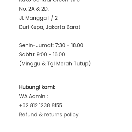
No. 2A & 2D,
Jl. Mangga I / 2
Duri Kepa, Jakarta Barat
Senin-Jumat: 7:30 - 18.00
Sabtu: 9:00 - 16.00
(Minggu & Tgl Merah Tutup)
Hubungi kami:
WA Admin :
+62 812 1238 8155
Refund & returns policy