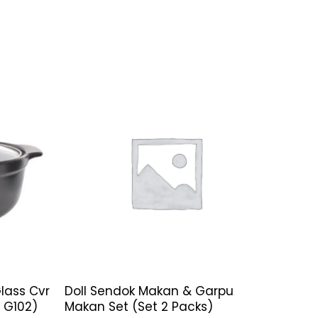
lass Cvr
Doll Sendok Makan & Garpu
– G102)
Makan Set (Set 2 Packs)