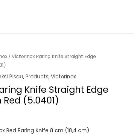
inox
/ Victorinox Paring Knife Straight Edge
01)
eksi Pisau
,
Products
,
Victorinox
aring Knife Straight Edge
 Red (5.0401)
nox Red Paring Knife 8 cm (18,4 cm)