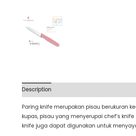
Description
Additional information
Paring knife merupakan pisau berukuran k
kupas, pisau yang menyerupai chef’s knife
knife juga dapat digunakan untuk menyay