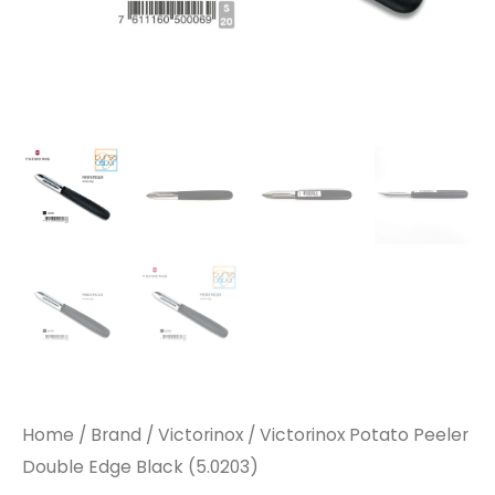
Home
/
Brand
/
Victorinox
/ Victorinox Potato Peeler
Double Edge Black (5.0203)