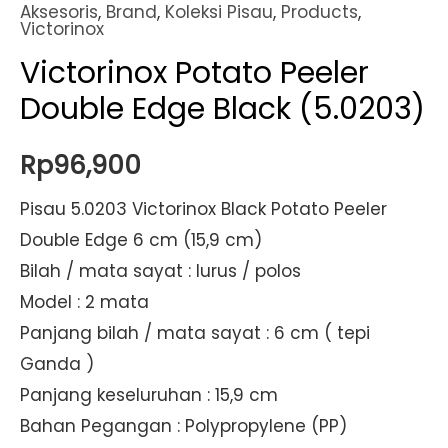
Aksesoris
,
Brand
,
Koleksi Pisau
,
Products
,
Victorinox
Victorinox Potato Peeler
Double Edge Black (5.0203)
Rp
96,900
Pisau 5.0203 Victorinox Black Potato Peeler
Double Edge 6 cm (15,9 cm)
Bilah / mata sayat : lurus / polos
Model : 2 mata
Panjang bilah / mata sayat : 6 cm ( tepi
Ganda )
Panjang keseluruhan : 15,9 cm
Bahan Pegangan : Polypropylene (PP)