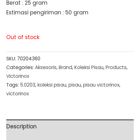
Berat : 25 gram
Estimasi pengiriman : 50 gram
Out of stock
SKU:
70204360
Categories:
Aksesoris
,
Brand
,
Koleksi Pisau
,
Products
,
Victorinox
Tags:
5.0203
,
koleksi pisau
,
pisau
,
pisau victorinox
,
victorinox
Description