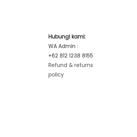
Hubungi kami:
WA Admin :
+62 812 1238 8155
Refund & returns
policy