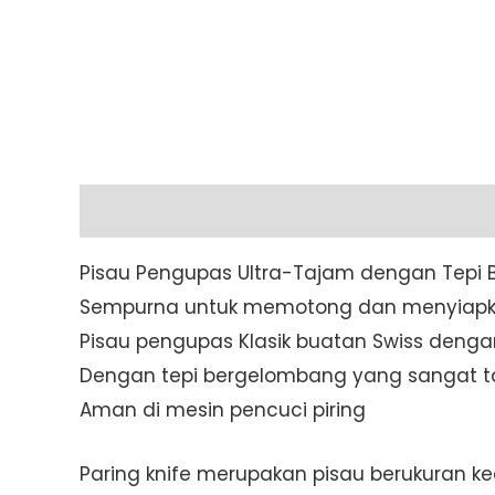
Description
Additional information
Pisau Pengupas Ultra-Tajam dengan Tepi
Sempurna untuk memotong dan menyiapk
Pisau pengupas Klasik buatan Swiss deng
Dengan tepi bergelombang yang sangat 
Aman di mesin pencuci piring
Paring knife merupakan pisau berukuran k