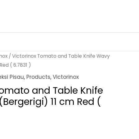
inox
/ Victorinox Tomato and Table Knife Wavy
Red ( 6.7831 )
eksi Pisau
,
Products
,
Victorinox
Tomato and Table Knife
Bergerigi) 11 cm Red (