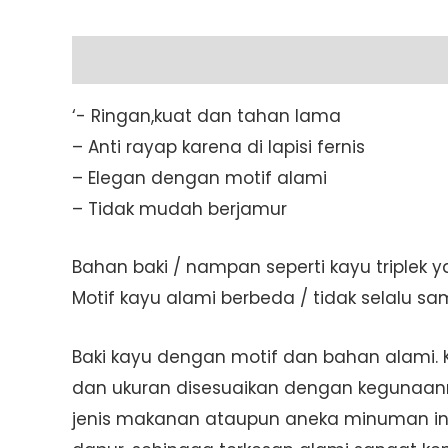
Description
Additional information
‘- Ringan,kuat dan tahan lama
– Anti rayap karena di lapisi fernis
– Elegan dengan motif alami
– Tidak mudah berjamur
Bahan baki / nampan seperti kayu triplek ya
Motif kayu alami berbeda / tidak selalu s
Baki kayu dengan motif dan bahan alami.
dan ukuran disesuaikan dengan kegunaanny
jenis makanan ataupun aneka minuman ini 