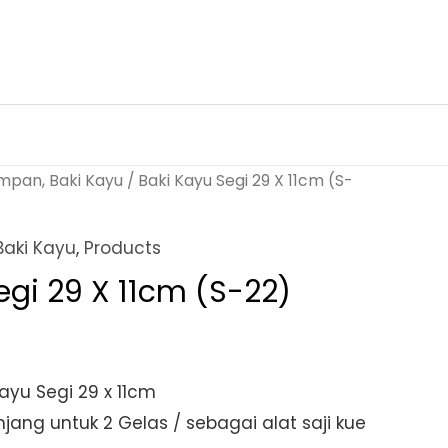
mpan, Baki Kayu
/ Baki Kayu Segi 29 X 11cm (S-
aki Kayu
,
Products
egi 29 X 11cm (S-22)
yu Segi 29 x 11cm
ang untuk 2 Gelas / sebagai alat saji kue