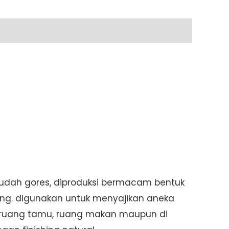
mudah gores, diproduksi bermacam bentuk
ang. digunakan untuk menyajikan aneka
i, ruang tamu, ruang makan maupun di