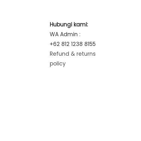
Hubungi kami:
WA Admin :
+62 812 1238 8155
Refund & returns
policy