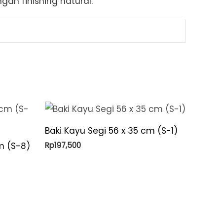
gan finishing natural.
Baki Kayu Segi 56 x 35 cm (S-1)
Rp
197,500
m (S-8)