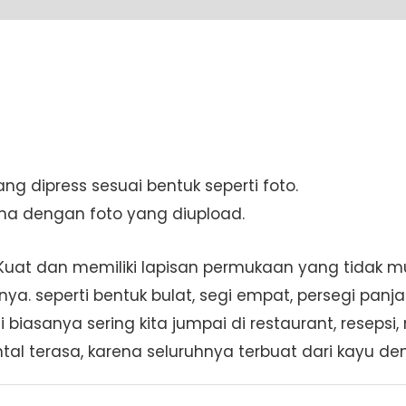
8)
quantity
ng dipress sesuai bentuk seperti foto.
ama dengan foto yang diupload.
 Kuat dan memiliki lapisan permukaan yang tidak 
a. seperti bentuk bulat, segi empat, persegi panj
biasanya sering kita jumpai di restaurant, reseps
al terasa, karena seluruhnya terbuat dari kayu den