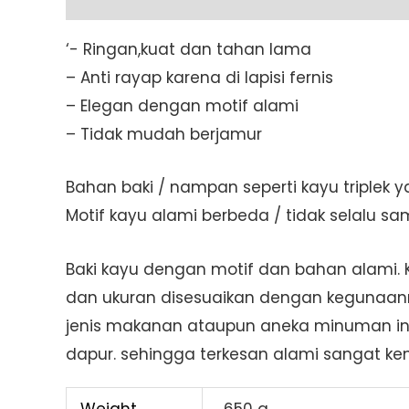
‘- Ringan,kuat dan tahan lama
– Anti rayap karena di lapisi fernis
– Elegan dengan motif alami
– Tidak mudah berjamur
Bahan baki / nampan seperti kayu triplek ya
Motif kayu alami berbeda / tidak selalu s
Baki kayu dengan motif dan bahan alami.
dan ukuran disesuaikan dengan kegunaanny
jenis makanan ataupun aneka minuman ini 
dapur. sehingga terkesan alami sangat kent