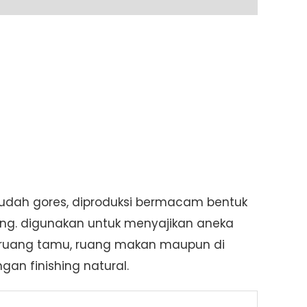
mudah gores, diproduksi bermacam bentuk
ang. digunakan untuk menyajikan aneka
i, ruang tamu, ruang makan maupun di
gan finishing natural.