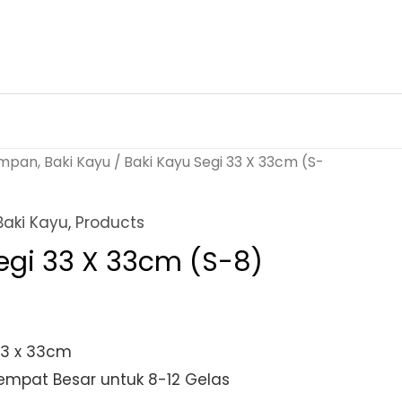
mpan, Baki Kayu
/ Baki Kayu Segi 33 X 33cm (S-
aki Kayu
,
Products
egi 33 X 33cm (S-8)
33 x 33cm
mpat Besar untuk 8-12 Gelas