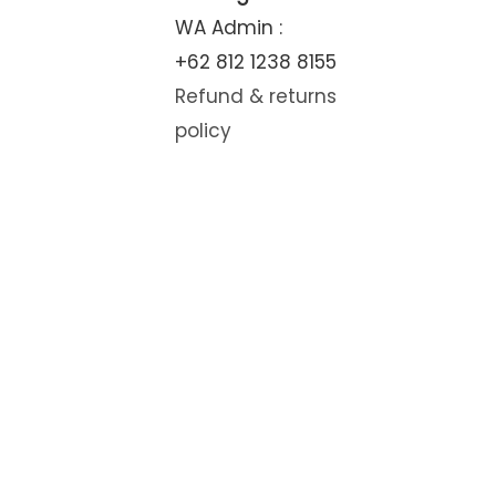
WA Admin :
+62 812 1238 8155
Refund & returns
policy