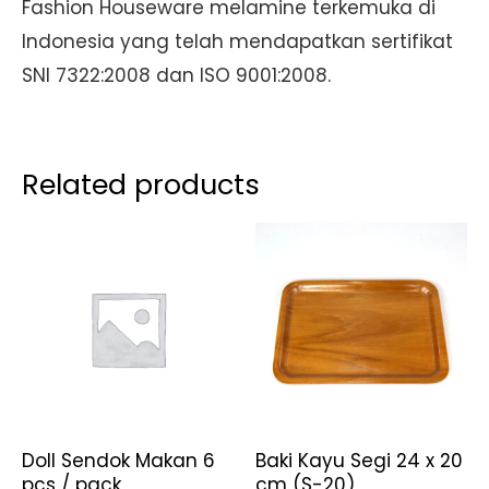
Fashion Houseware melamine terkemuka di
Indonesia yang telah mendapatkan sertifikat
SNI 7322:2008 dan ISO 9001:2008.
Related products
Doll Sendok Makan 6
Baki Kayu Segi 24 x 20
pcs / pack
cm (S-20)