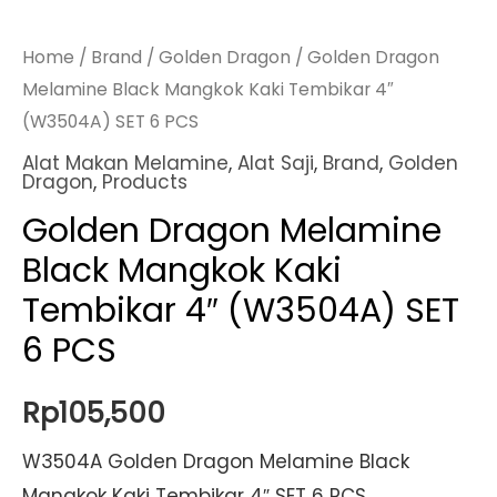
Home
/
Brand
/
Golden Dragon
/ Golden Dragon
Melamine Black Mangkok Kaki Tembikar 4″
(W3504A) SET 6 PCS
Alat Makan Melamine
,
Alat Saji
,
Brand
,
Golden
Dragon
,
Products
Golden Dragon Melamine
Black Mangkok Kaki
Tembikar 4″ (W3504A) SET
6 PCS
Rp
105,500
W3504A Golden Dragon Melamine Black
Mangkok Kaki Tembikar 4″ SET 6 PCS