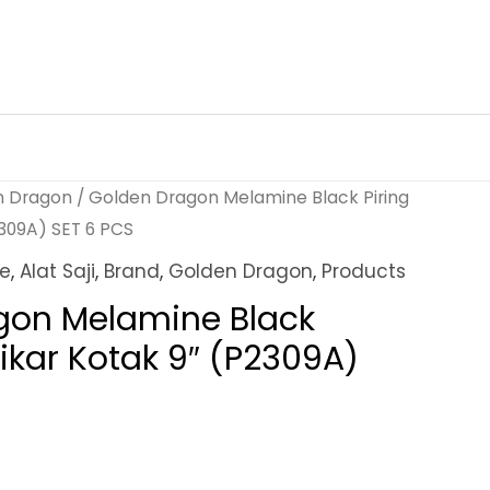
n Dragon
/ Golden Dragon Melamine Black Piring
309A) SET 6 PCS
ne
,
Alat Saji
,
Brand
,
Golden Dragon
,
Products
gon Melamine Black
ikar Kotak 9″ (P2309A)