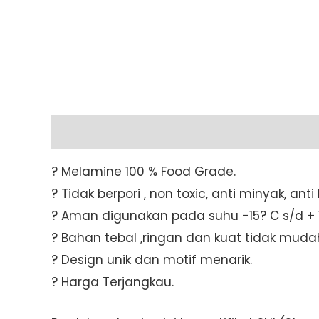
Description
Additional information
? Melamine 100 % Food Grade.
? Tidak berpori , non toxic, anti minyak, an
? Aman digunakan pada suhu -15? C s/d + 1
? Bahan tebal ,ringan dan kuat tidak muda
? Design unik dan motif menarik.
? Harga Terjangkau.