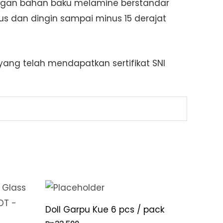
 dengan bahan baku melamine berstandar
s dan dingin sampai minus 15 derajat
ang telah mendapatkan sertifikat SNI
Doll Garpu Kue 6 pcs / pack