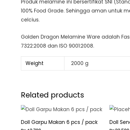
Produk melamine ini bersertifikat SNI (St
100% Food Grade. Sehingga aman untuk me
celcius.
Golden Dragon Melamine Ware adalah Fash
7322:2008 dan ISO 9001:2008.
Weight
2000 g
Related products
Doll Garpu Makan 6 pcs / pack
Doll Sen