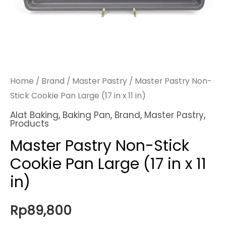
Home
/
Brand
/
Master Pastry
/ Master Pastry Non-
Stick Cookie Pan Large (17 in x 11 in)
Alat Baking
,
Baking Pan
,
Brand
,
Master Pastry
,
Products
Master Pastry Non-Stick
Cookie Pan Large (17 in x 11
in)
Rp
89,800