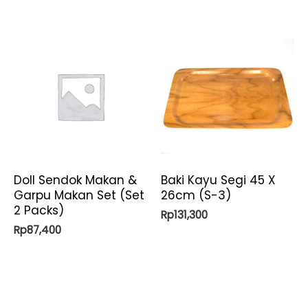
Doll Sendok Makan &
Baki Kayu Segi 45 X
Garpu Makan Set (Set
26cm (S-3)
2 Packs)
Rp
131,300
Rp
87,400