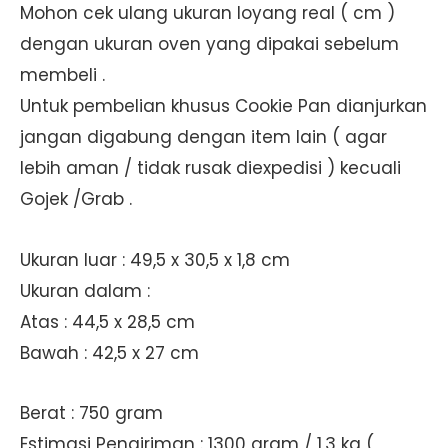
Mohon cek ulang ukuran loyang real ( cm )
dengan ukuran oven yang dipakai sebelum
membeli .
Untuk pembelian khusus Cookie Pan dianjurkan
jangan digabung dengan item lain ( agar
lebih aman / tidak rusak diexpedisi ) kecuali
Gojek /Grab .
Ukuran luar : 49,5 x 30,5 x 1,8 cm
Ukuran dalam :
Atas : 44,5 x 28,5 cm
Bawah : 42,5 x 27 cm
Berat : 750 gram
Estimasi Pengiriman : 1300 gram / 1,3 kg (