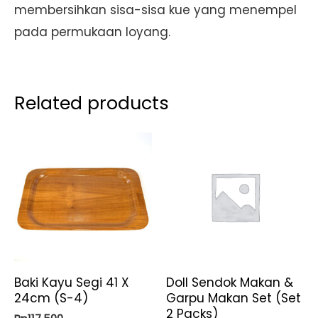
membersihkan sisa-sisa kue yang menempel
pada permukaan loyang.
Related products
Baki Kayu Segi 41 X
Doll Sendok Makan &
24cm (S-4)
Garpu Makan Set (Set
2 Packs)