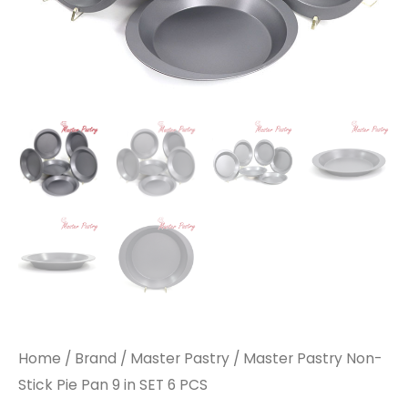
Home
/
Brand
/
Master Pastry
/ Master Pastry Non-
Stick Pie Pan 9 in SET 6 PCS