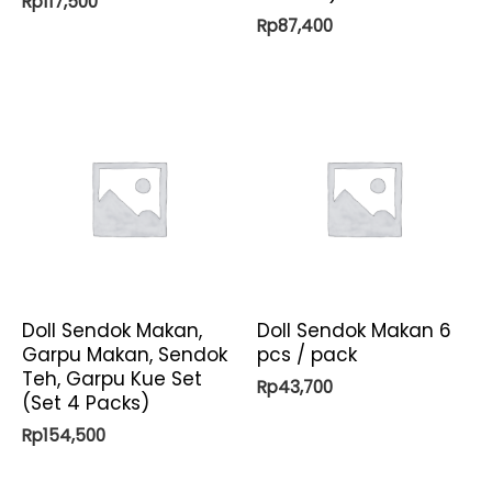
Rp
117,500
Rp
87,400
Doll Sendok Makan,
Doll Sendok Makan 6
Garpu Makan, Sendok
pcs / pack
Teh, Garpu Kue Set
Rp
43,700
(Set 4 Packs)
Rp
154,500