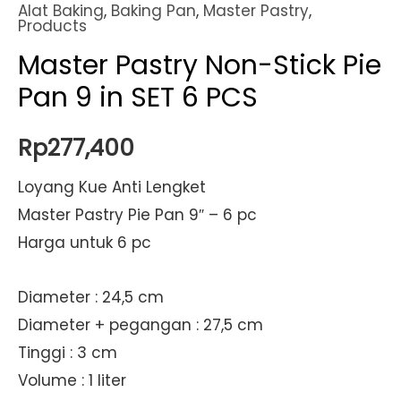
Alat Baking
,
Baking Pan
,
Master Pastry
,
Products
Master Pastry Non-Stick Pie
Pan 9 in SET 6 PCS
Rp
277,400
Loyang Kue Anti Lengket
Master Pastry Pie Pan 9″ – 6 pc
Harga untuk 6 pc
Diameter : 24,5 cm
Diameter + pegangan : 27,5 cm
Tinggi : 3 cm
Volume : 1 liter