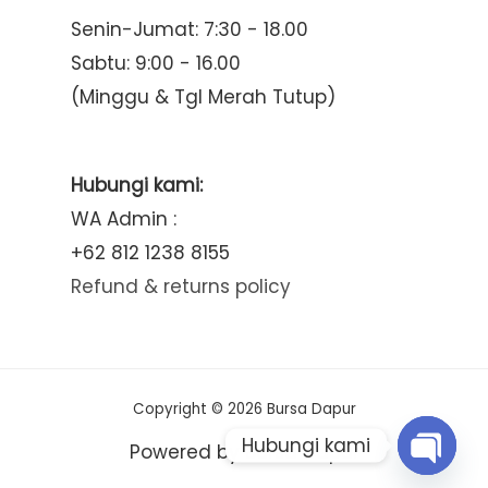
Senin-Jumat: 7:30 - 18.00
Sabtu: 9:00 - 16.00
(Minggu & Tgl Merah Tutup)
Hubungi kami:
WA Admin :
+62 812 1238 8155
Refund & returns policy
Copyright © 2026 Bursa Dapur
Hubungi kami
Powered by Bursa Dapur
Open