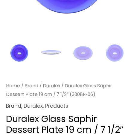
Home
/
Brand
/
Duralex
/ Duralex Glass Saphir
Dessert Plate 19 cm / 7 1/2″ (3008FF06)
Brand
,
Duralex
,
Products
Duralex Glass Saphir
Dessert Plate 19 cm / 7 1/2″