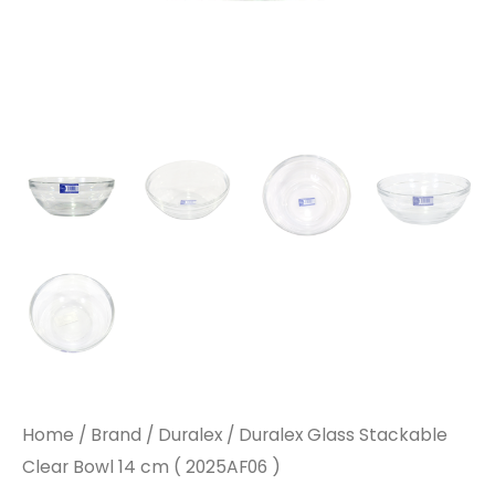
Home
/
Brand
/
Duralex
/ Duralex Glass Stackable
Clear Bowl 14 cm ( 2025AF06 )