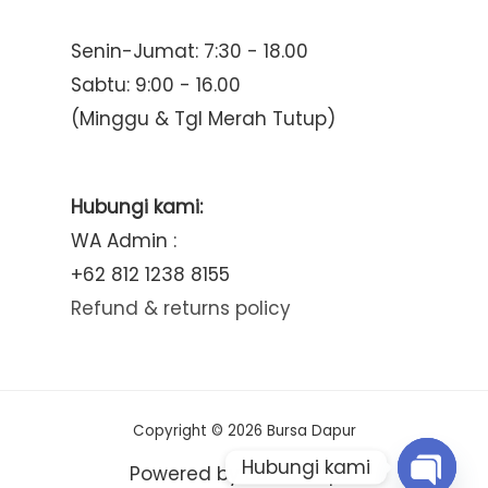
Senin-Jumat: 7:30 - 18.00
Sabtu: 9:00 - 16.00
(Minggu & Tgl Merah Tutup)
Hubungi kami:
WA Admin :
+62 812 1238 8155
Refund & returns policy
Copyright © 2026 Bursa Dapur
Hubungi kami
Powered by Bursa Dapur