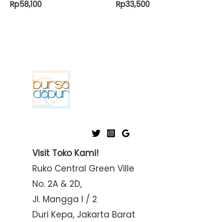
Rp
58,100
Rp
33,500
Visit Toko Kami!
Ruko Central Green Ville
No. 2A & 2D,
Jl. Mangga I / 2
Duri Kepa, Jakarta Barat