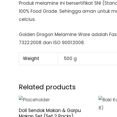
Produk melamine ini bersertifikat SNI (St
100% Food Grade. Sehingga aman untuk me
celcius.
Golden Dragon Melamine Ware adalah Fash
7322:2008 dan ISO 9001:2008.
Weight
500 g
Related products
Doll Sendok Makan & Garpu
Makan Set (Set 2 Packs)