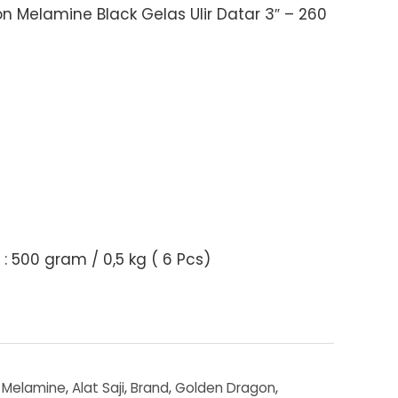
 Melamine Black Gelas Ulir Datar 3″ – 260
: 500 gram / 0,5 kg ( 6 Pcs)
 Melamine
,
Alat Saji
,
Brand
,
Golden Dragon
,