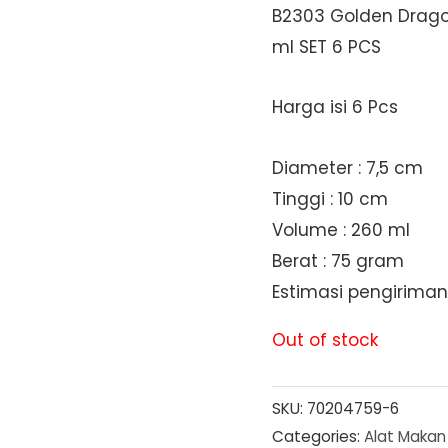
B2303 Golden Dragon
ml SET 6 PCS
Harga isi 6 Pcs
Diameter : 7,5 cm
Tinggi : 10 cm
Volume : 260 ml
Berat : 75 gram
Estimasi pengiriman 
Out of stock
SKU:
70204759-6
Categories:
Alat Makan