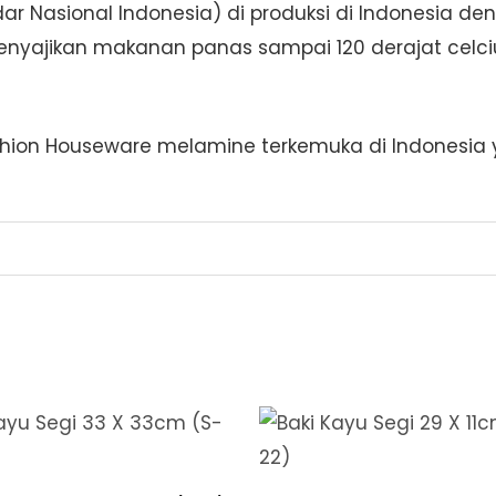
andar Nasional Indonesia) di produksi di Indonesia
nyajikan makanan panas sampai 120 derajat celciu
ion Houseware melamine terkemuka di Indonesia y