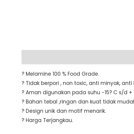
Description
Additional information
? Melamine 100 % Food Grade.
? Tidak berpori , non toxic, anti minyak, an
? Aman digunakan pada suhu -15? C s/d + 1
? Bahan tebal ,ringan dan kuat tidak muda
? Design unik dan motif menarik.
? Harga Terjangkau.