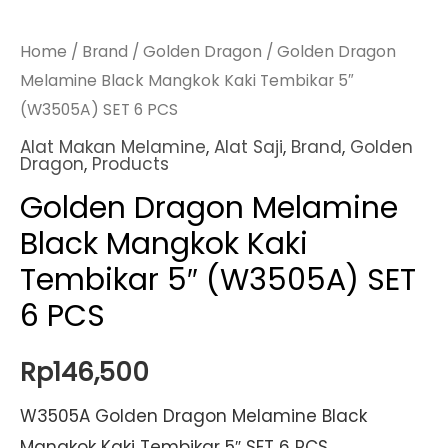
Home
/
Brand
/
Golden Dragon
/ Golden Dragon
Melamine Black Mangkok Kaki Tembikar 5″
(W3505A) SET 6 PCS
Alat Makan Melamine
,
Alat Saji
,
Brand
,
Golden
Dragon
,
Products
Golden Dragon Melamine
Black Mangkok Kaki
Tembikar 5″ (W3505A) SET
6 PCS
Rp
146,500
W3505A Golden Dragon Melamine Black
Mangkok Kaki Tembikar 5″ SET 6 PCS