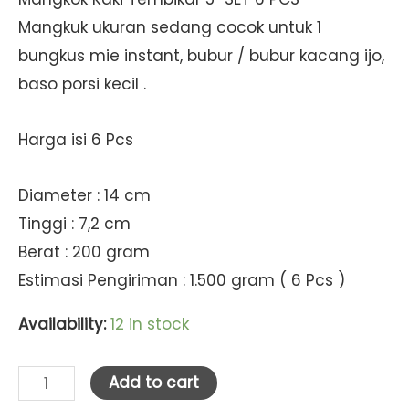
Mangkuk ukuran sedang cocok untuk 1
bungkus mie instant, bubur / bubur kacang ijo,
baso porsi kecil .
Harga isi 6 Pcs
Diameter : 14 cm
Tinggi : 7,2 cm
Berat : 200 gram
Estimasi Pengiriman : 1.500 gram ( 6 Pcs )
Availability:
12 in stock
Golden
Add to cart
Dragon