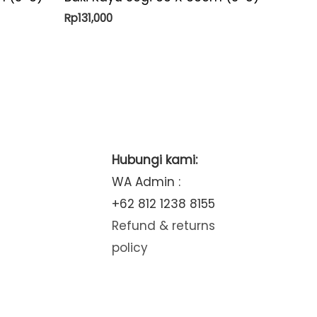
Rp
131,000
Hubungi kami:
WA Admin :
+62 812 1238 8155
Refund & returns
policy