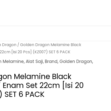
n Dragon
/ Golden Dragon Melamine Black
22cm [Isi 20 Pcs] (KZ007) SET 6 PACK
n Melamine
,
Alat Saji
,
Brand
,
Golden Dragon
,
gon Melamine Black
 Enam Set 22cm [Isi 20
) SET 6 PACK