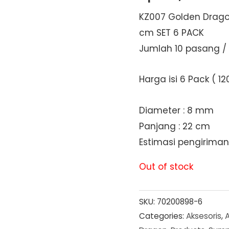
KZ007 Golden Drago
cm SET 6 PACK
Jumlah 10 pasang / 2
Harga isi 6 Pack ( 12
Diameter : 8 mm
Panjang : 22 cm
Estimasi pengiriman 
Out of stock
SKU:
70200898-6
Categories:
Aksesoris
,