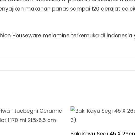
nyajikan makanan panas sampai 120 derajat celciu
ion Houseware melamine terkemuka di Indonesia y
Baki Kayu Segi 45 X 26c