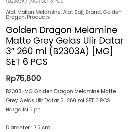
(B2303A) [MG] SET 6 PCS
Alat Makan Melamine
,
Alat Saji
,
Brand
,
Golden
Dragon
,
Products
Golden Dragon Melamine
Matte Grey Gelas Ulir Datar
3″ 260 ml (B2303A) [MG]
SET 6 PCS
Rp
75,800
B2303-MG Golden Dragon Melamine Matte
Grey Gelas Ulir Datar 3″ 260 ml SET 6 PCS
Harga Isi 6 pc
Diameter : 7,5 cm