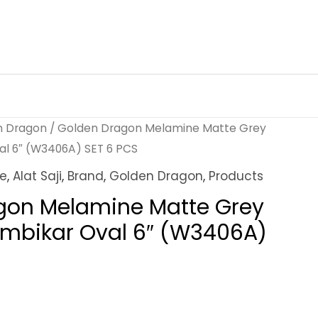
n Dragon
/ Golden Dragon Melamine Matte Grey
l 6″ (W3406A) SET 6 PCS
ne
,
Alat Saji
,
Brand
,
Golden Dragon
,
Products
gon Melamine Matte Grey
mbikar Oval 6″ (W3406A)