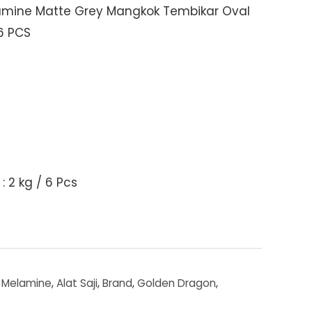
mine Matte Grey Mangkok Tembikar Oval
6 PCS
: 2 kg / 6 Pcs
 Melamine
,
Alat Saji
,
Brand
,
Golden Dragon
,