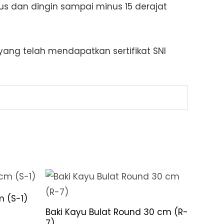
s dan dingin sampai minus 15 derajat
ang telah mendapatkan sertifikat SNI
m (S-1)
Baki Kayu Bulat Round 30 cm (R-
7)