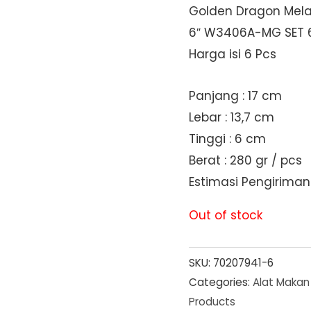
Golden Dragon Mela
6″ W3406A-MG SET 
Harga isi 6 Pcs
Panjang : 17 cm
Lebar : 13,7 cm
Tinggi : 6 cm
Berat : 280 gr / pcs
Estimasi Pengiriman 
Out of stock
SKU:
70207941-6
Categories:
Alat Makan
Products