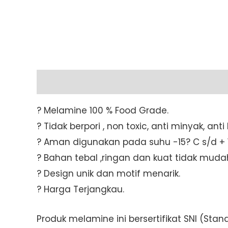
Description
Additional information
? Melamine 100 % Food Grade.
? Tidak berpori , non toxic, anti minyak, an
? Aman digunakan pada suhu -15? C s/d + 1
? Bahan tebal ,ringan dan kuat tidak muda
? Design unik dan motif menarik.
? Harga Terjangkau.
Produk melamine ini bersertifikat SNI (St