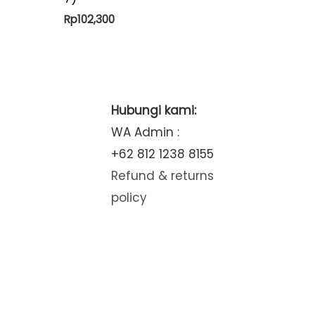
Rp
102,300
Hubungi kami:
WA Admin :
+62 812 1238 8155
Refund & returns
policy