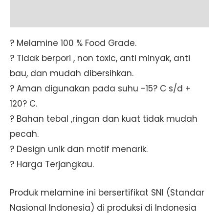
[MG]
Additional information
quantity
? Melamine 100 % Food Grade.
? Tidak berpori , non toxic, anti minyak, anti
bau, dan mudah dibersihkan.
? Aman digunakan pada suhu -15? C s/d +
120? C.
? Bahan tebal ,ringan dan kuat tidak mudah
pecah.
? Design unik dan motif menarik.
? Harga Terjangkau.
Produk melamine ini bersertifikat SNI (Standar
Nasional Indonesia) di produksi di Indonesia