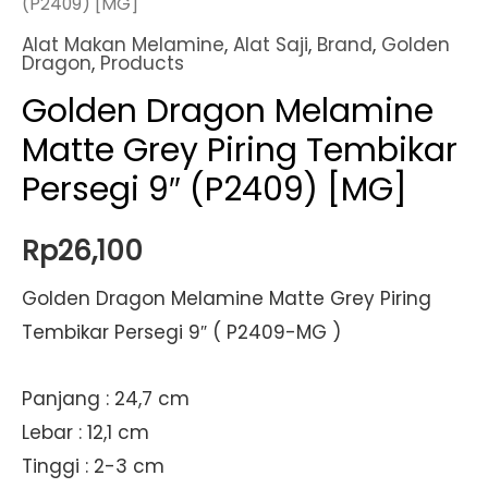
(P2409) [MG]
Alat Makan Melamine
,
Alat Saji
,
Brand
,
Golden
Dragon
,
Products
Golden Dragon Melamine
Matte Grey Piring Tembikar
Persegi 9″ (P2409) [MG]
Rp
26,100
Golden Dragon Melamine Matte Grey Piring
Tembikar Persegi 9″ ( P2409-MG )
Panjang : 24,7 cm
Lebar : 12,1 cm
Tinggi : 2-3 cm