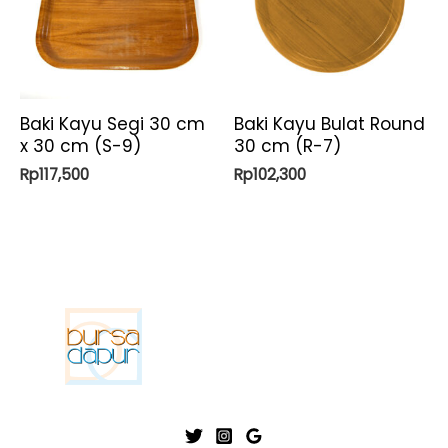
Baki Kayu Segi 30 cm
Baki Kayu Bulat Round
x 30 cm (S-9)
30 cm (R-7)
Rp
117,500
Rp
102,300