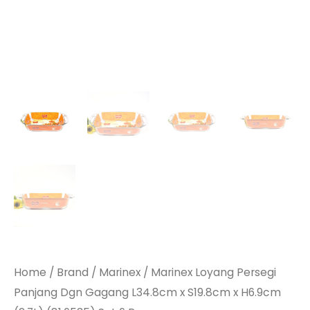
Home
/
Brand
/
Marinex
/ Marinex Loyang Persegi
Panjang Dgn Gagang L34.8cm x S19.8cm x H6.9cm