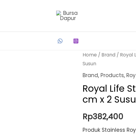
Home
/
Brand
/
Royal L
Susun
Brand
,
Products
,
Roy
Royal Life 
cm x 2 Sus
Rp
382,400
Produk Stainless Roy