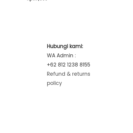
Hubungi kami:
WA Admin :
+62 812 1238 8155
Refund & returns
policy