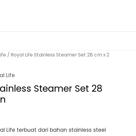
ife
/ Royal Life Stainless Steamer Set 28 cm x 2
al Life
Stainless Steamer Set 28
un
al Life terbuat dari bahan stainless steel