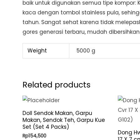
baik untuk digunakan semua tipe kompor: K
kaca dengan tombol stainless pula, sehing
tahun. Sangat sehat karena tidak melepaska
gores generasi terbaru, mudah dibersihkan
Weight
5000 g
Related products
Doll Sendok Makan, Garpu
Makan, Sendok Teh, Garpu Kue
Set (Set 4 Packs)
Dong Hw
Rp
154,500
17 X 7 c