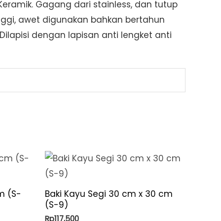
Keramik. Gagang dari stainless, dan tutup
inggi, awet digunakan bahkan bertahun
lapisi dengan lapisan anti lengket anti
m (S-
Baki Kayu Segi 30 cm x 30 cm
(S-9)
Rp
117,500