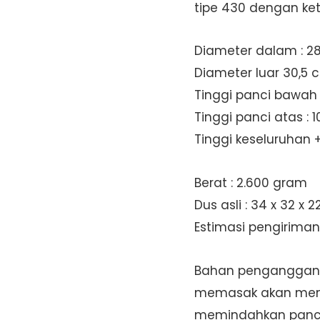
tipe 430 dengan ke
Diameter dalam : 2
Diameter luar 30,5 
Tinggi panci bawah 
Tinggi panci atas : 
Tinggi keseluruhan +
Berat : 2.600 gram
Dus asli : 34 x 32 x 
Estimasi pengiriman 
Bahan penganggan 
memasak akan menj
memindahkan panc