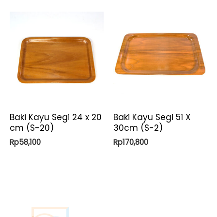
Baki Kayu Segi 24 x 20
Baki Kayu Segi 51 X
cm (S-20)
30cm (S-2)
Rp
58,100
Rp
170,800