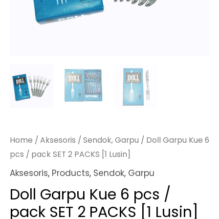
Home
/
Aksesoris
/
Sendok, Garpu
/ Doll Garpu Kue 6
pcs / pack SET 2 PACKS [1 Lusin]
Aksesoris
,
Products
,
Sendok, Garpu
Doll Garpu Kue 6 pcs /
pack SET 2 PACKS [1 Lusin]