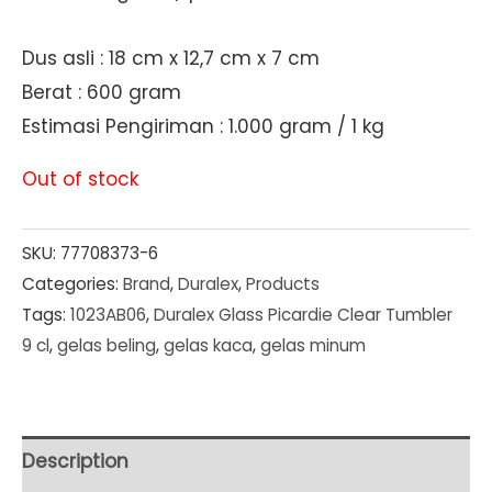
Dus asli : 18 cm x 12,7 cm x 7 cm
Berat : 600 gram
Estimasi Pengiriman : 1.000 gram / 1 kg
Out of stock
SKU:
77708373-6
Categories:
Brand
,
Duralex
,
Products
Tags:
1023AB06
,
Duralex Glass Picardie Clear Tumbler
9 cl
,
gelas beling
,
gelas kaca
,
gelas minum
Description