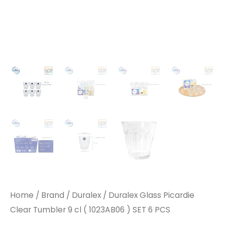
Home
/
Brand
/
Duralex
/ Duralex Glass Picardie
Clear Tumbler 9 cl ( 1023AB06 ) SET 6 PCS