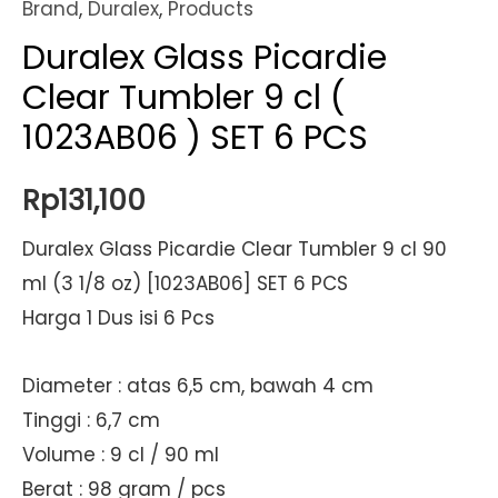
Brand
,
Duralex
,
Products
Duralex Glass Picardie
Clear Tumbler 9 cl (
1023AB06 ) SET 6 PCS
Rp
131,100
Duralex Glass Picardie Clear Tumbler 9 cl 90
ml (3 1/8 oz) [1023AB06] SET 6 PCS
Harga 1 Dus isi 6 Pcs
Diameter : atas 6,5 cm, bawah 4 cm
Tinggi : 6,7 cm
Volume : 9 cl / 90 ml
Berat : 98 gram / pcs