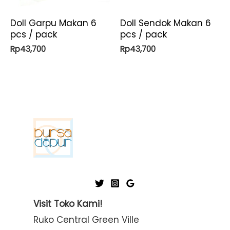
Doll Garpu Makan 6
Doll Sendok Makan 6
pcs / pack
pcs / pack
Rp
43,700
Rp
43,700
Visit Toko Kami!
Ruko Central Green Ville