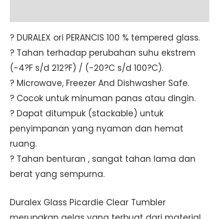
Additional information
? DURALEX ori PERANCIS 100 % tempered glass.
? Tahan terhadap perubahan suhu ekstrem
(-4?F s/d 212?F) / (-20?C s/d 100?C).
? Microwave, Freezer And Dishwasher Safe.
? Cocok untuk minuman panas atau dingin.
? Dapat ditumpuk (stackable) untuk
penyimpanan yang nyaman dan hemat
ruang.
? Tahan benturan , sangat tahan lama dan
berat yang sempurna.
Duralex Glass Picardie Clear Tumbler
merupakan gelas yang terbuat dari material