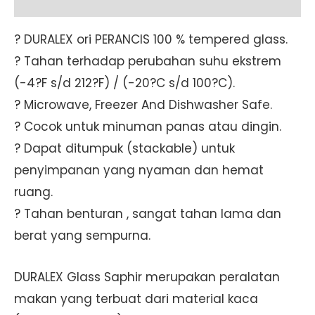
? DURALEX ori PERANCIS 100 % tempered glass.
? Tahan terhadap perubahan suhu ekstrem
(-4?F s/d 212?F) / (-20?C s/d 100?C).
? Microwave, Freezer And Dishwasher Safe.
? Cocok untuk minuman panas atau dingin.
? Dapat ditumpuk (stackable) untuk
penyimpanan yang nyaman dan hemat
ruang.
? Tahan benturan , sangat tahan lama dan
berat yang sempurna.
DURALEX Glass Saphir merupakan peralatan
makan yang terbuat dari material kaca