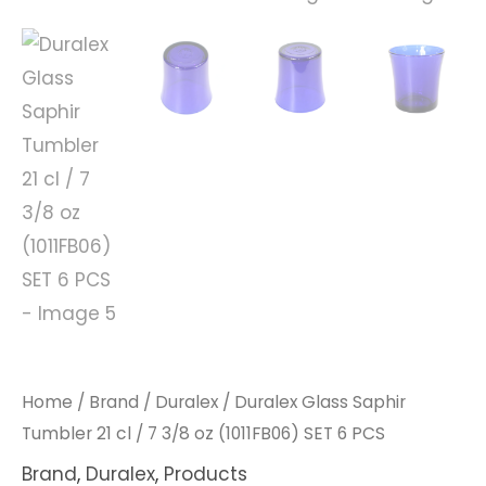
Home
/
Brand
/
Duralex
/ Duralex Glass Saphir
Tumbler 21 cl / 7 3/8 oz (1011FB06) SET 6 PCS
Brand
,
Duralex
,
Products