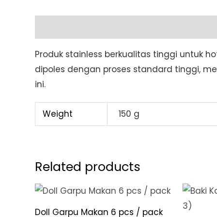
Description
Additional information
Produk stainless berkualitas tinggi untuk
dipoles dengan proses standard tinggi, m
ini.
Weight
150 g
Related products
Doll Garpu Makan 6 pcs / pack