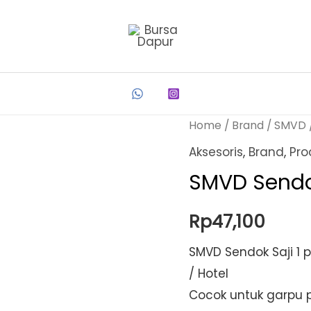
Home
/
Brand
/
SMVD
Aksesoris
,
Brand
,
Pro
SMVD Sendok
Rp
47,100
SMVD Sendok Saji 1 p
/ Hotel
Cocok untuk garpu 