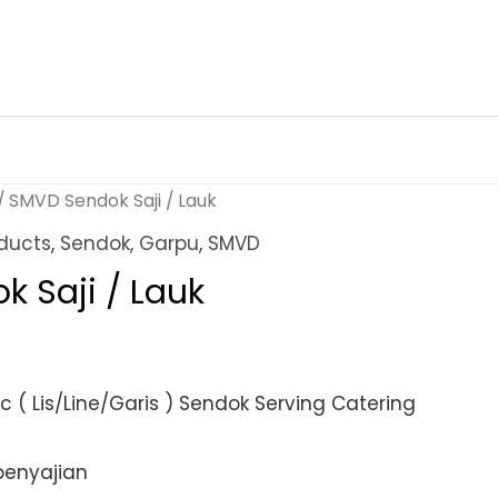
/ SMVD Sendok Saji / Lauk
ducts
,
Sendok, Garpu
,
SMVD
 Saji / Lauk
c ( Lis/Line/Garis ) Sendok Serving Catering
penyajian