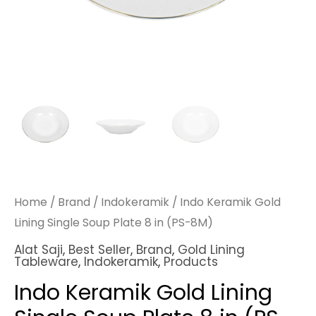
Home
/
Brand
/
Indokeramik
/ Indo Keramik Gold
Lining Single Soup Plate 8 in (PS-8M)
Alat Saji
,
Best Seller
,
Brand
,
Gold Lining
Tableware
,
Indokeramik
,
Products
Indo Keramik Gold Lining