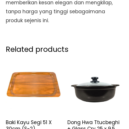
memberikan kesan elegan dan mengkilap,
tanpa harga yang tinggi sebagaimana
produk sejenis ini.
Related products
Baki Kayu Segi 51 X
Dong Hwa Ttucbeghi
30cm (S-2)
+ Glass Crv 25 x 9.5