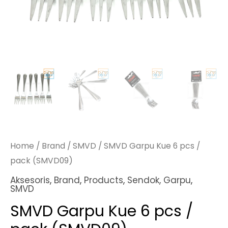
Home
/
Brand
/
SMVD
/ SMVD Garpu Kue 6 pcs /
pack (SMVD09)
Aksesoris
,
Brand
,
Products
,
Sendok, Garpu
,
SMVD
SMVD Garpu Kue 6 pcs /