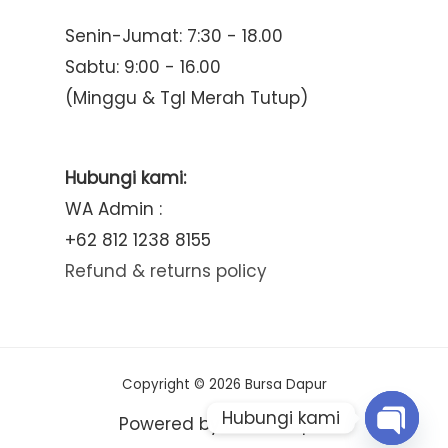
Senin-Jumat: 7:30 - 18.00
Sabtu: 9:00 - 16.00
(Minggu & Tgl Merah Tutup)
Hubungi kami:
WA Admin :
+62 812 1238 8155
Refund & returns policy
Copyright © 2026 Bursa Dapur
Hubungi kami
Powered by Bursa Dapur